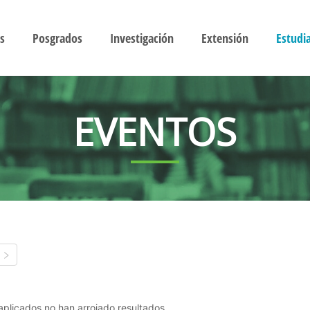
s
Posgrados
Investigación
Extensión
Estudi
EVENTOS
s aplicados no han arrojado resultados