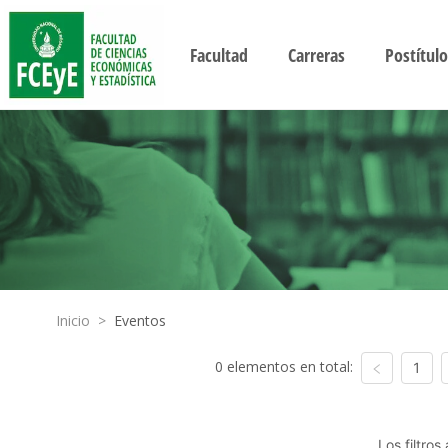
Facultad
Carreras
Postítulo
Inicio
>
Eventos
0 elementos en total:
1
Los filtro