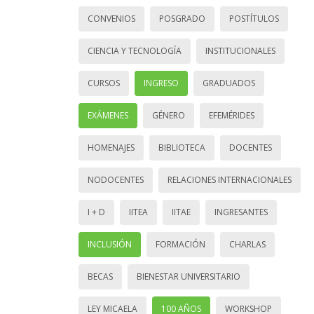
CONVENIOS
POSGRADO
POSTÍTULOS
CIENCIA Y TECNOLOGÍA
INSTITUCIONALES
CURSOS
INGRESO
GRADUADOS
EXÁMENES
GÉNERO
EFEMÉRIDES
HOMENAJES
BIBLIOTECA
DOCENTES
NODOCENTES
RELACIONES INTERNACIONALES
I + D
IITEA
IITAE
INGRESANTES
INCLUSIÓN
FORMACIÓN
CHARLAS
BECAS
BIENESTAR UNIVERSITARIO
LEY MICAELA
100 AÑOS
WORKSHOP