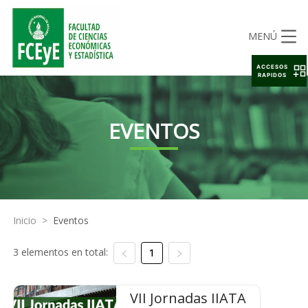
MENÚ
ACCESOS
RAPIDOS
EVENTOS
Inicio
>
Eventos
3 elementos en total:
1
VII Jornadas IIATA