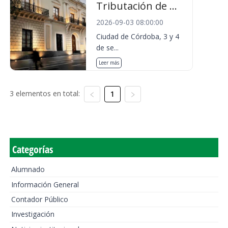
Tributación de ...
2026-09-03 08:00:00
Ciudad de Córdoba, 3 y 4
de se...
Leer más
3 elementos en total:
1
Categorías
Alumnado
Información General
Contador Público
Investigación