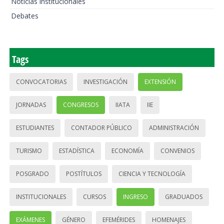
Noticias institucionales
Debates
Tags
CONVOCATORIAS
INVESTIGACIÓN
EXTENSIÓN
JORNADAS
CONGRESOS
IIATA
IIE
ESTUDIANTES
CONTADOR PÚBLICO
ADMINISTRACIÓN
TURISMO
ESTADÍSTICA
ECONOMÍA
CONVENIOS
POSGRADO
POSTÍTULOS
CIENCIA Y TECNOLOGÍA
INSTITUCIONALES
CURSOS
INGRESO
GRADUADOS
EXÁMENES
GÉNERO
EFEMÉRIDES
HOMENAJES