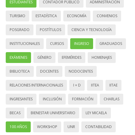
ESTUDIANTES
CONTADOR PÚBLICO
ADMINISTRACIÓN
TURISMO
ESTADÍSTICA
ECONOMÍA
CONVENIOS
POSGRADO
POSTÍTULOS
CIENCIA Y TECNOLOGÍA
INSTITUCIONALES
CURSOS
INGRESO
GRADUADOS
EXÁMENES
GÉNERO
EFEMÉRIDES
HOMENAJES
BIBLIOTECA
DOCENTES
NODOCENTES
RELACIONES INTERNACIONALES
I + D
IITEA
IITAE
INGRESANTES
INCLUSIÓN
FORMACIÓN
CHARLAS
BECAS
BIENESTAR UNIVERSITARIO
LEY MICAELA
100 AÑOS
WORKSHOP
UNR
CONTABILIDAD