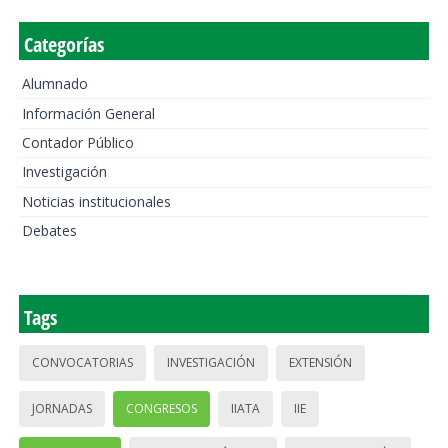
Categorías
Alumnado
Información General
Contador Público
Investigación
Noticias institucionales
Debates
Tags
CONVOCATORIAS
INVESTIGACIÓN
EXTENSIÓN
JORNADAS
CONGRESOS
IIATA
IIE