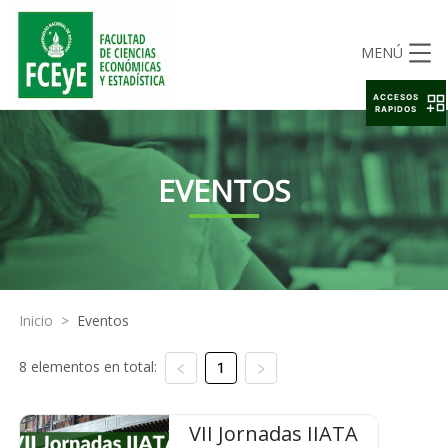
MENÚ
ACCESOS
RAPIDOS
EVENTOS
Inicio
>
Eventos
8 elementos en total:
1
VII Jornadas IIATA