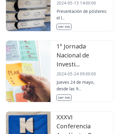
2024-05-13 14:00:00
Presentación de pósteres:
el l...
Leer más
1º Jornada
Nacional de
Investi...
2024-05-24 09:00:00
Jueves 24 de mayo,
desde las 9...
Leer más
XXXVI
Conferencia