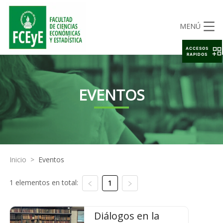
MENÚ
ACCESOS
RAPIDOS
EVENTOS
Inicio
>
Eventos
1 elementos en total:
1
Diálogos en la