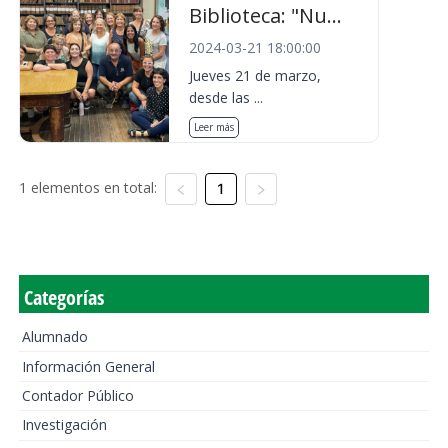
Biblioteca: "Nu...
2024-03-21 18:00:00
Jueves 21 de marzo,
desde las ...
Leer más
1 elementos en total:
1
Categorías
Alumnado
Información General
Contador Público
Investigación