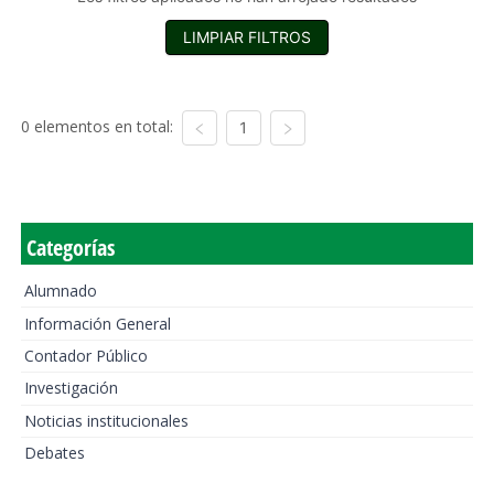
LIMPIAR FILTROS
0 elementos en total:
1
Categorías
Alumnado
Información General
Contador Público
Investigación
Noticias institucionales
Debates