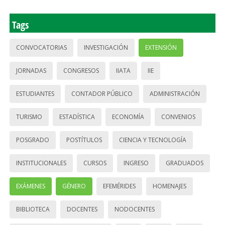
Tags
CONVOCATORIAS
INVESTIGACIÓN
EXTENSIÓN
JORNADAS
CONGRESOS
IIATA
IIE
ESTUDIANTES
CONTADOR PÚBLICO
ADMINISTRACIÓN
TURISMO
ESTADÍSTICA
ECONOMÍA
CONVENIOS
POSGRADO
POSTÍTULOS
CIENCIA Y TECNOLOGÍA
INSTITUCIONALES
CURSOS
INGRESO
GRADUADOS
EXÁMENES
GÉNERO
EFEMÉRIDES
HOMENAJES
BIBLIOTECA
DOCENTES
NODOCENTES