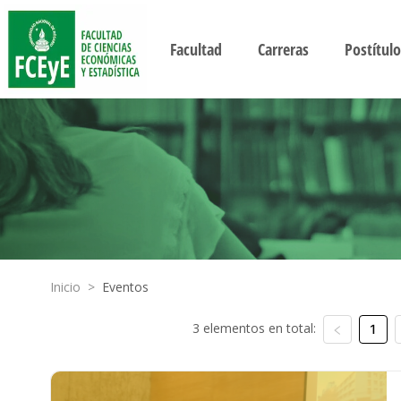
Facultad
Carreras
Postítulo
Inicio
>
Eventos
3 elementos en total:
1