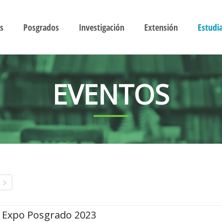
s
Posgrados
Investigación
Extensión
Estudi
EVENTOS
Expo Posgrado 2023