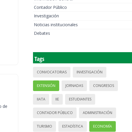
Contador Público
Investigación
Noticias institucionales
Debates
Tags
CONVOCATORIAS
INVESTIGACIÓN
EXTENSIÓN
JORNADAS
CONGRESOS
IIATA
IIE
ESTUDIANTES
o de
CONTADOR PÚBLICO
ADMINISTRACIÓN
TURISMO
ESTADÍSTICA
ECONOMÍA