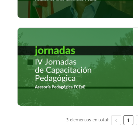
3 elementos en total:
1