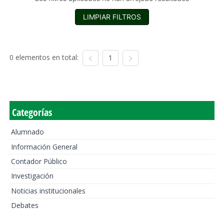
LIMPIAR FILTROS
0 elementos en total:
1
Categorías
Alumnado
Información General
Contador Público
Investigación
Noticias institucionales
Debates