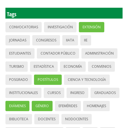
Tags
CONVOCATORIAS
INVESTIGACIÓN
EXTENSIÓN
JORNADAS
CONGRESOS
IIATA
IIE
ESTUDIANTES
CONTADOR PÚBLICO
ADMINISTRACIÓN
TURISMO
ESTADÍSTICA
ECONOMÍA
CONVENIOS
POSGRADO
POSTÍTULOS
CIENCIA Y TECNOLOGÍA
INSTITUCIONALES
CURSOS
INGRESO
GRADUADOS
EXÁMENES
GÉNERO
EFEMÉRIDES
HOMENAJES
BIBLIOTECA
DOCENTES
NODOCENTES