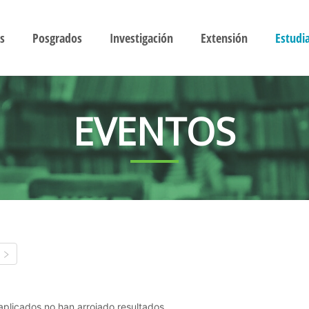
s
Posgrados
Investigación
Extensión
Estudi
EVENTOS
s aplicados no han arrojado resultados