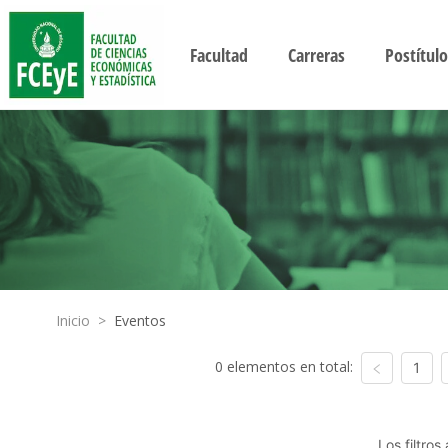
Facultad
Carreras
Postítulo
Inicio
>
Eventos
0 elementos en total:
1
Los filtro