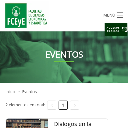
MENÚ
ACCESOS
RAPIDOS
EVENTOS
Inicio
>
Eventos
2 elementos en total:
1
Diálogos en la