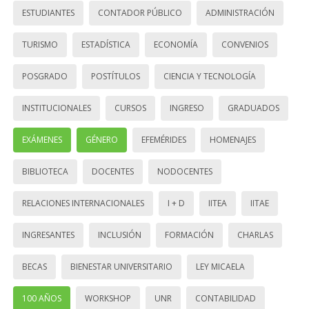
ESTUDIANTES
CONTADOR PÚBLICO
ADMINISTRACIÓN
TURISMO
ESTADÍSTICA
ECONOMÍA
CONVENIOS
POSGRADO
POSTÍTULOS
CIENCIA Y TECNOLOGÍA
INSTITUCIONALES
CURSOS
INGRESO
GRADUADOS
EXÁMENES
GÉNERO
EFEMÉRIDES
HOMENAJES
BIBLIOTECA
DOCENTES
NODOCENTES
RELACIONES INTERNACIONALES
I + D
IITEA
IITAE
INGRESANTES
INCLUSIÓN
FORMACIÓN
CHARLAS
BECAS
BIENESTAR UNIVERSITARIO
LEY MICAELA
100 AÑOS
WORKSHOP
UNR
CONTABILIDAD