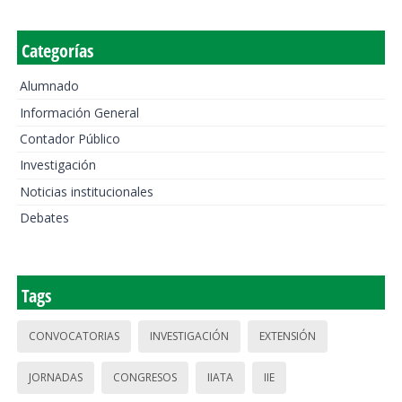
Categorías
Alumnado
Información General
Contador Público
Investigación
Noticias institucionales
Debates
Tags
CONVOCATORIAS
INVESTIGACIÓN
EXTENSIÓN
JORNADAS
CONGRESOS
IIATA
IIE