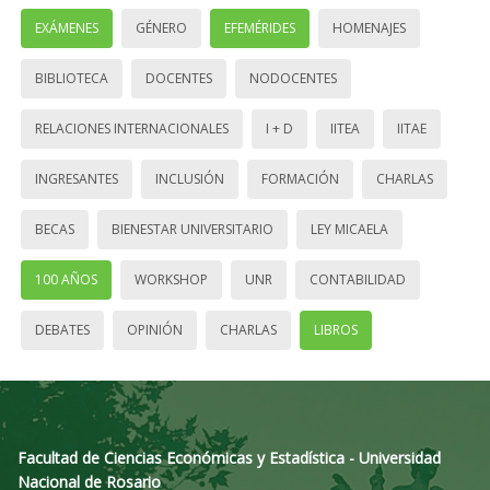
EXÁMENES
GÉNERO
EFEMÉRIDES
HOMENAJES
BIBLIOTECA
DOCENTES
NODOCENTES
RELACIONES INTERNACIONALES
I + D
IITEA
IITAE
INGRESANTES
INCLUSIÓN
FORMACIÓN
CHARLAS
BECAS
BIENESTAR UNIVERSITARIO
LEY MICAELA
100 AÑOS
WORKSHOP
UNR
CONTABILIDAD
DEBATES
OPINIÓN
CHARLAS
LIBROS
Facultad de Ciencias Económicas y Estadística - Universidad
Nacional de Rosario