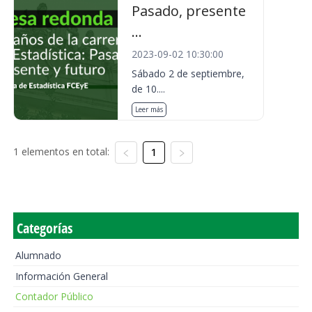
Pasado, presente
...
2023-09-02 10:30:00
Sábado 2 de septiembre,
de 10....
Leer más
1 elementos en total:
1
Categorías
Alumnado
Información General
Contador Público