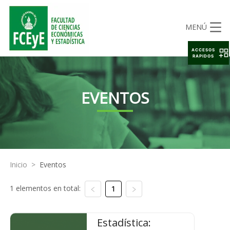
MENÚ
ACCESOS
RAPIDOS
EVENTOS
Inicio
>
Eventos
1 elementos en total:
1
Estadística: