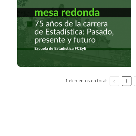
1 elementos en total:
1