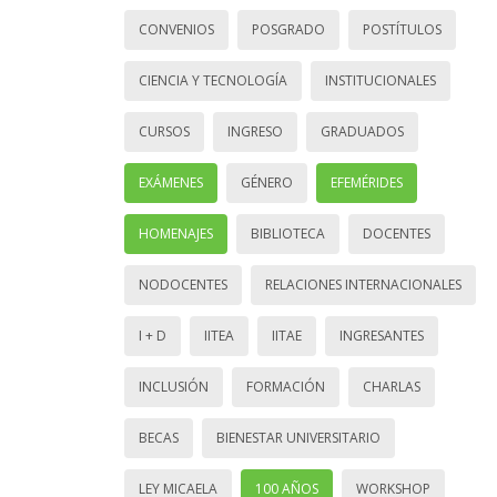
CONVENIOS
POSGRADO
POSTÍTULOS
CIENCIA Y TECNOLOGÍA
INSTITUCIONALES
CURSOS
INGRESO
GRADUADOS
EXÁMENES
GÉNERO
EFEMÉRIDES
HOMENAJES
BIBLIOTECA
DOCENTES
NODOCENTES
RELACIONES INTERNACIONALES
I + D
IITEA
IITAE
INGRESANTES
INCLUSIÓN
FORMACIÓN
CHARLAS
BECAS
BIENESTAR UNIVERSITARIO
LEY MICAELA
100 AÑOS
WORKSHOP