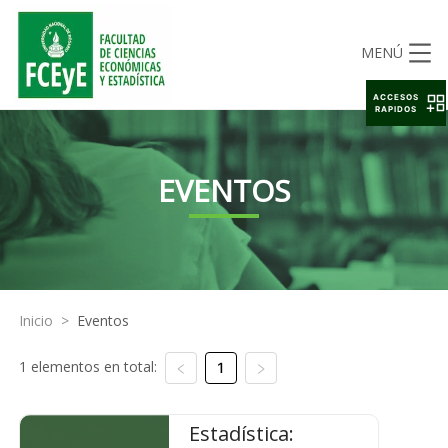
MENÚ
ACCESOS
RAPIDOS
EVENTOS
Inicio
>
Eventos
1 elementos en total:
1
Estadística: