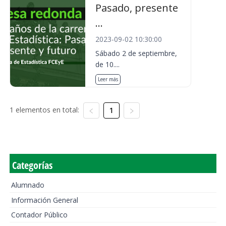
Pasado, presente
...
2023-09-02 10:30:00
Sábado 2 de septiembre,
de 10....
Leer más
1 elementos en total:
1
Categorías
Alumnado
Información General
Contador Público