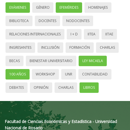
EXÁMENES
GÉNERO
EFEMÉRIDES
HOMENAJES
BIBLIOTECA
DOCENTES
NODOCENTES
RELACIONES INTERNACIONALES
I + D
IITEA
IITAE
INGRESANTES
INCLUSIÓN
FORMACIÓN
CHARLAS
BECAS
BIENESTAR UNIVERSITARIO
LEY MICAELA
100 AÑOS
WORKSHOP
UNR
CONTABILIDAD
DEBATES
OPINIÓN
CHARLAS
LIBROS
Facultad de Ciencias Económicas y Estadística - Universidad
Nacional de Rosario