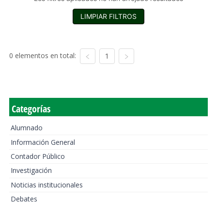
LIMPIAR FILTROS
0 elementos en total:
1
Categorías
Alumnado
Información General
Contador Público
Investigación
Noticias institucionales
Debates