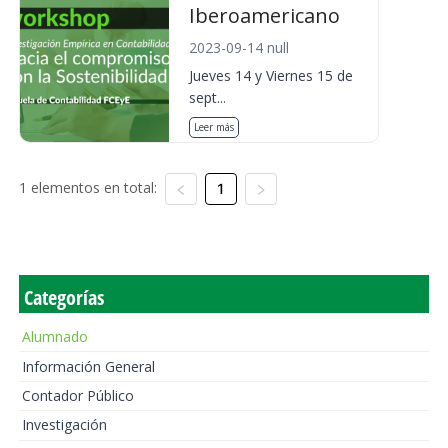
Iberoamericano
2023-09-14 null
Jueves 14 y Viernes 15 de
sept...
Leer más
1 elementos en total:
1
Categorías
Alumnado
Información General
Contador Público
Investigación