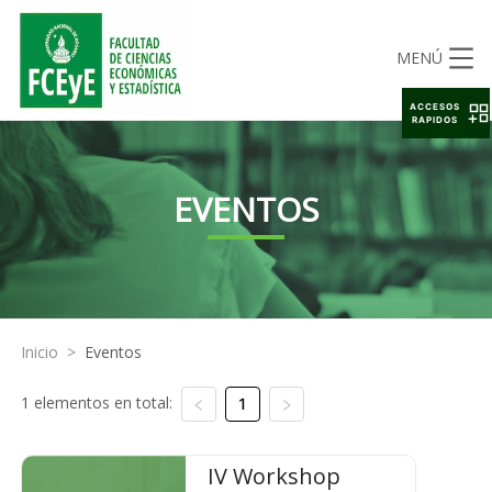
MENÚ
ACCESOS
RAPIDOS
EVENTOS
Inicio
>
Eventos
1 elementos en total:
1
IV Workshop