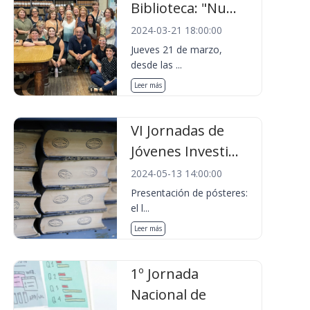
Biblioteca: "Nu...
2024-03-21 18:00:00
Jueves 21 de marzo,
desde las ...
Leer más
VI Jornadas de
Jóvenes Investi...
2024-05-13 14:00:00
Presentación de pósteres:
el l...
Leer más
1º Jornada
Nacional de