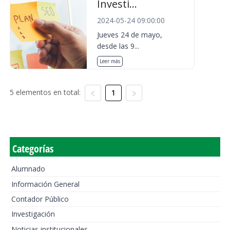
Investi...
2024-05-24 09:00:00
Jueves 24 de mayo,
desde las 9...
Leer más
5 elementos en total:
1
Categorías
Alumnado
Información General
Contador Público
Investigación
Noticias institucionales