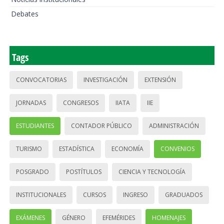
Debates
Tags
CONVOCATORIAS
INVESTIGACIÓN
EXTENSIÓN
JORNADAS
CONGRESOS
IIATA
IIE
ESTUDIANTES
CONTADOR PÚBLICO
ADMINISTRACIÓN
TURISMO
ESTADÍSTICA
ECONOMÍA
CONVENIOS
POSGRADO
POSTÍTULOS
CIENCIA Y TECNOLOGÍA
INSTITUCIONALES
CURSOS
INGRESO
GRADUADOS
EXÁMENES
GÉNERO
EFEMÉRIDES
HOMENAJES