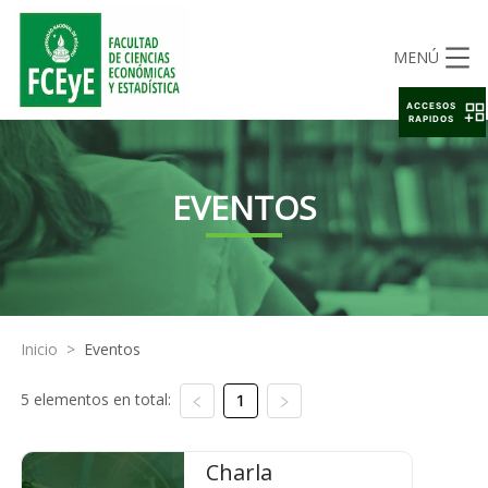
MENÚ
ACCESOS
RAPIDOS
EVENTOS
Inicio
>
Eventos
5 elementos en total:
1
Charla