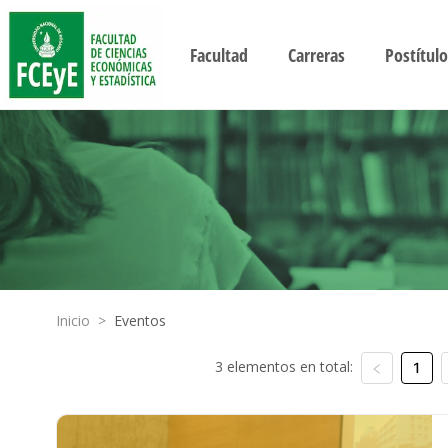
Facultad
Carreras
Postítulo
Inicio
>
Eventos
3 elementos en total:
1