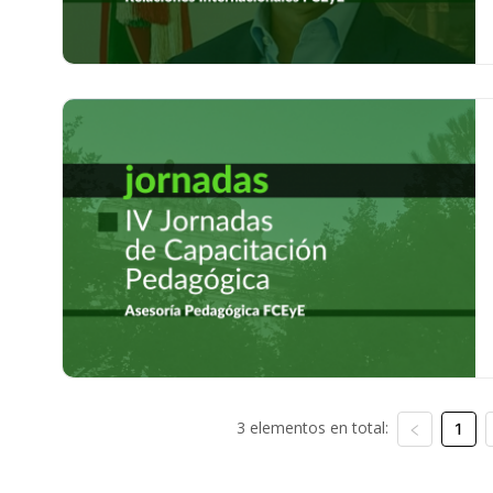
3 elementos en total:
1