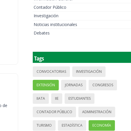
Contador Público
Investigación
Noticias institucionales
Debates
Tags
CONVOCATORIAS
INVESTIGACIÓN
EXTENSIÓN
JORNADAS
CONGRESOS
IIATA
IIE
ESTUDIANTES
o de
CONTADOR PÚBLICO
ADMINISTRACIÓN
TURISMO
ESTADÍSTICA
ECONOMÍA