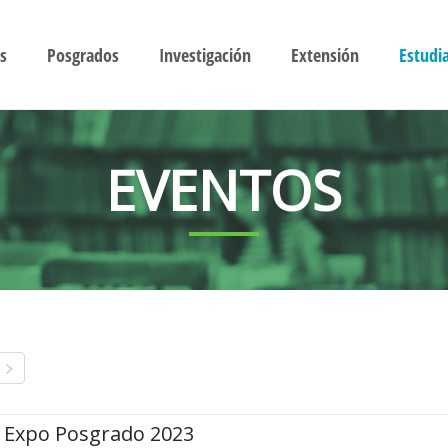
s
Posgrados
Investigación
Extensión
Estudi
EVENTOS
Expo Posgrado 2023