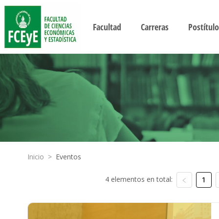
Facultad
Carreras
Postítulo
Inicio
>
Eventos
4 elementos en total:
1