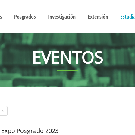
s
Posgrados
Investigación
Extensión
Estudi
EVENTOS
Expo Posgrado 2023