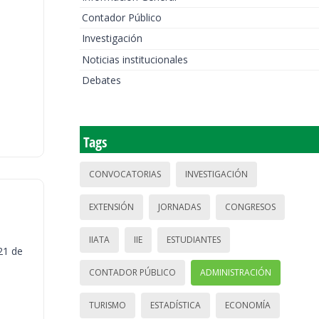
Contador Público
Investigación
Noticias institucionales
Debates
Tags
CONVOCATORIAS
INVESTIGACIÓN
EXTENSIÓN
JORNADAS
CONGRESOS
IIATA
IIE
ESTUDIANTES
21 de
CONTADOR PÚBLICO
ADMINISTRACIÓN
TURISMO
ESTADÍSTICA
ECONOMÍA