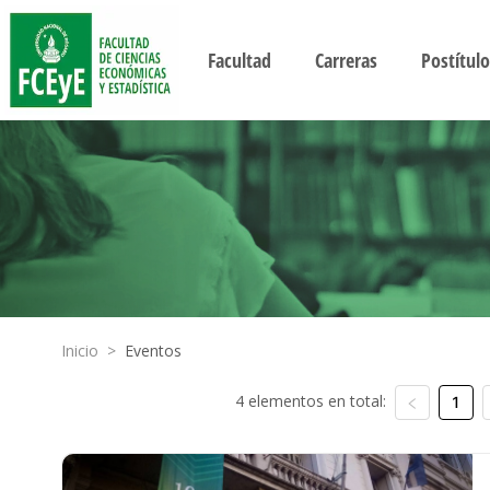
Facultad
Carreras
Postítulo
Inicio
>
Eventos
4 elementos en total:
1