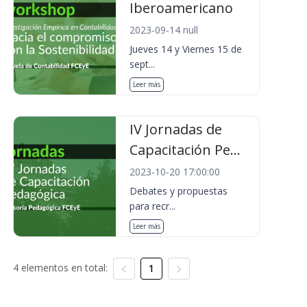
Iberoamericano
2023-09-14 null
Jueves 14 y Viernes 15 de
sept...
Leer más
IV Jornadas de
Capacitación Pe...
2023-10-20 17:00:00
Debates y propuestas
para recr...
Leer más
4 elementos en total:
1