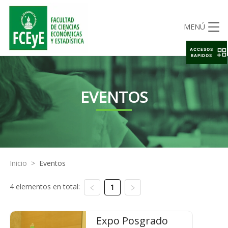
MENÚ
ACCESOS
RAPIDOS
EVENTOS
Inicio
>
Eventos
4 elementos en total:
1
Expo Posgrado