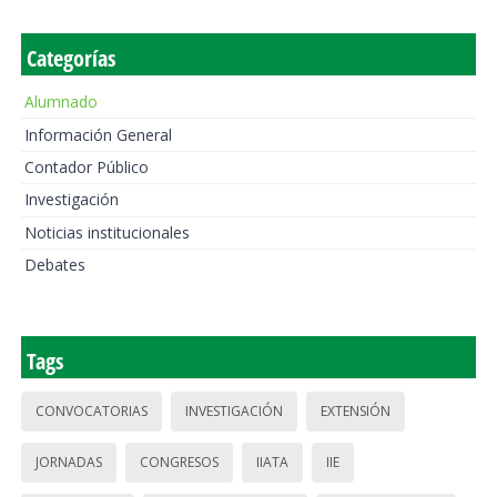
Categorías
Alumnado
Información General
Contador Público
Investigación
Noticias institucionales
Debates
Tags
CONVOCATORIAS
INVESTIGACIÓN
EXTENSIÓN
JORNADAS
CONGRESOS
IIATA
IIE