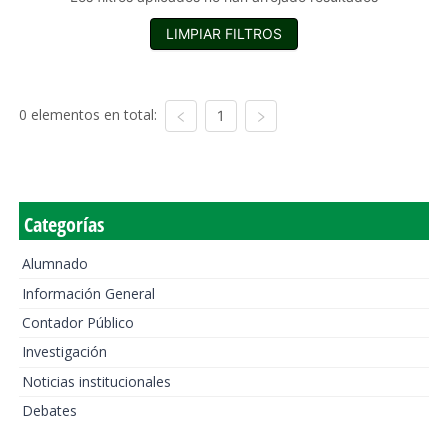
LIMPIAR FILTROS
0 elementos en total:
1
Categorías
Alumnado
Información General
Contador Público
Investigación
Noticias institucionales
Debates