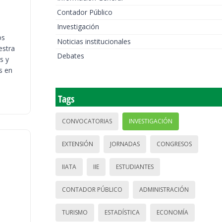
Contador Público
Investigación
os
Noticias institucionales
estra
Debates
s y
s en
Tags
CONVOCATORIAS
INVESTIGACIÓN
EXTENSIÓN
JORNADAS
CONGRESOS
IIATA
IIE
ESTUDIANTES
CONTADOR PÚBLICO
ADMINISTRACIÓN
TURISMO
ESTADÍSTICA
ECONOMÍA