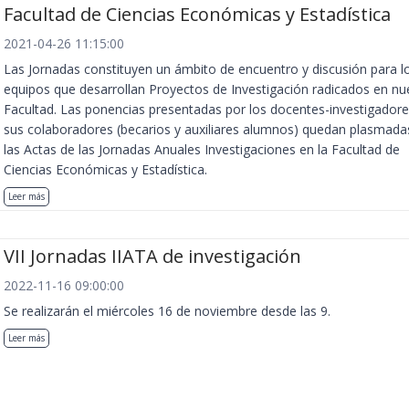
Facultad de Ciencias Económicas y Estadística
2021-04-26 11:15:00
Las Jornadas constituyen un ámbito de encuentro y discusión para l
equipos que desarrollan Proyectos de Investigación radicados en nu
Facultad. Las ponencias presentadas por los docentes-investigadore
sus colaboradores (becarios y auxiliares alumnos) quedan plasmada
las Actas de las Jornadas Anuales Investigaciones en la Facultad de
Ciencias Económicas y Estadística.
Leer más
VII Jornadas IIATA de investigación
2022-11-16 09:00:00
Se realizarán el miércoles 16 de noviembre desde las 9.
Leer más