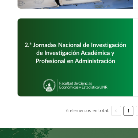
6 elementos en total:
1