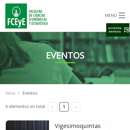
MENÚ
ACCESOS
RAPIDOS
EVENTOS
Inicio
>
Eventos
6 elementos en total:
1
Vigesimoquintas