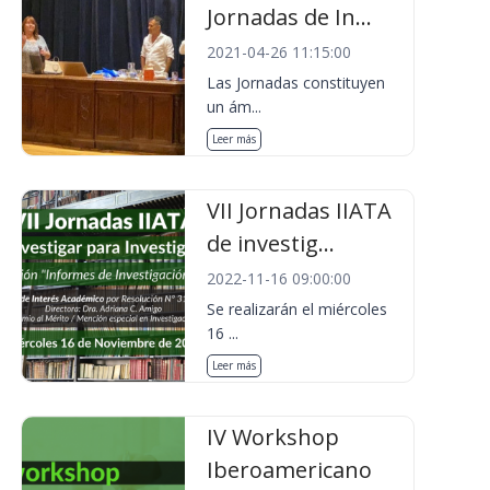
Jornadas de In...
2021-04-26 11:15:00
Las Jornadas constituyen
un ám...
Leer más
VII Jornadas IIATA
de investig...
2022-11-16 09:00:00
Se realizarán el miércoles
16 ...
Leer más
IV Workshop
Iberoamericano