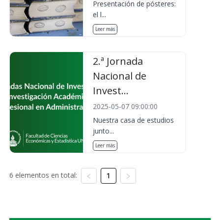
Presentación de pósteres:
el l...
Leer más
2.ª Jornada
Nacional de
Invest...
2025-05-07 09:00:00
Nuestra casa de estudios
junto...
Leer más
6 elementos en total:
1