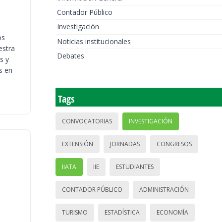
Contador Público
Investigación
os
Noticias institucionales
estra
Debates
s y
s en
Tags
CONVOCATORIAS
INVESTIGACIÓN
EXTENSIÓN
JORNADAS
CONGRESOS
IIATA
IIE
ESTUDIANTES
CONTADOR PÚBLICO
ADMINISTRACIÓN
TURISMO
ESTADÍSTICA
ECONOMÍA