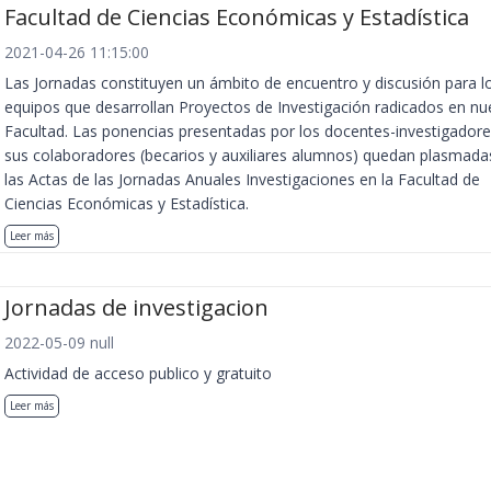
Facultad de Ciencias Económicas y Estadística
2021-04-26 11:15:00
Las Jornadas constituyen un ámbito de encuentro y discusión para l
equipos que desarrollan Proyectos de Investigación radicados en nu
Facultad. Las ponencias presentadas por los docentes-investigadore
sus colaboradores (becarios y auxiliares alumnos) quedan plasmada
las Actas de las Jornadas Anuales Investigaciones en la Facultad de
Ciencias Económicas y Estadística.
Leer más
Jornadas de investigacion
2022-05-09 null
Actividad de acceso publico y gratuito
Leer más