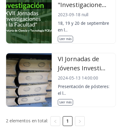
"Investigacione...
2023-09-18 null
18, 19 y 20 de septiembre
en l...
Leer más
VI Jornadas de
Jóvenes Investi...
2024-05-13 14:00:00
Presentación de pósteres:
el l...
Leer más
2 elementos en total:
1