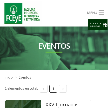
MENÚ
ACCESOS
RAPIDOS
EVENTOS
Inicio
>
Eventos
2 elementos en total:
1
XXVII Jornadas