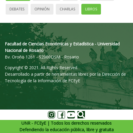
DEBATES
OPINIÓN
CHARLAS
LIBROS
Facultad de Ciencias Económicas y Estadística - Universidad
Nacional de Rosario
Bv. Oroño 1261 - S2000DSM - Rosario
Copyright © 2021. All Rights Reserved.
Desarrollado a partir de herramientas libres por la Dirección de
Tecnología de la Información de FCEyE
UNR - FCEyE | Todos los derechos reservados
Defendiendo la educación pública, libre y gratuita