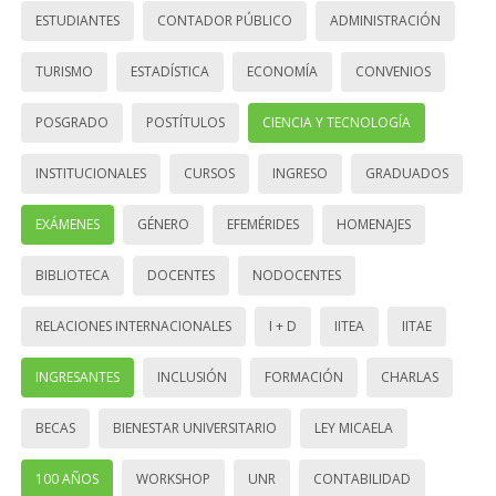
ESTUDIANTES
CONTADOR PÚBLICO
ADMINISTRACIÓN
TURISMO
ESTADÍSTICA
ECONOMÍA
CONVENIOS
POSGRADO
POSTÍTULOS
CIENCIA Y TECNOLOGÍA
INSTITUCIONALES
CURSOS
INGRESO
GRADUADOS
EXÁMENES
GÉNERO
EFEMÉRIDES
HOMENAJES
BIBLIOTECA
DOCENTES
NODOCENTES
RELACIONES INTERNACIONALES
I + D
IITEA
IITAE
INGRESANTES
INCLUSIÓN
FORMACIÓN
CHARLAS
BECAS
BIENESTAR UNIVERSITARIO
LEY MICAELA
100 AÑOS
WORKSHOP
UNR
CONTABILIDAD