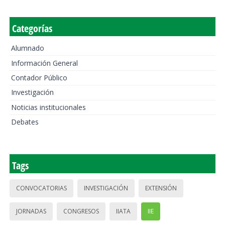
Categorías
Alumnado
Información General
Contador Público
Investigación
Noticias institucionales
Debates
Tags
CONVOCATORIAS
INVESTIGACIÓN
EXTENSIÓN
JORNADAS
CONGRESOS
IIATA
IIE