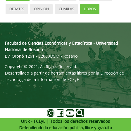
DEBATES
OPINIÓN
CHARLAS
LIBROS
Facultad de Ciencias Económicas y Estadística - Universidad
Nacional de Rosario
Bv. Oroño 1261 - S2000DSM - Rosario
Copyright © 2021. All Rights Reserved.
Desarrollado a partir de herramientas libres por la Dirección de
Tecnología de la Información de FCEyE
UNR - FCEyE | Todos los derechos reservados
Defendiendo la educación pública, libre y gratuita