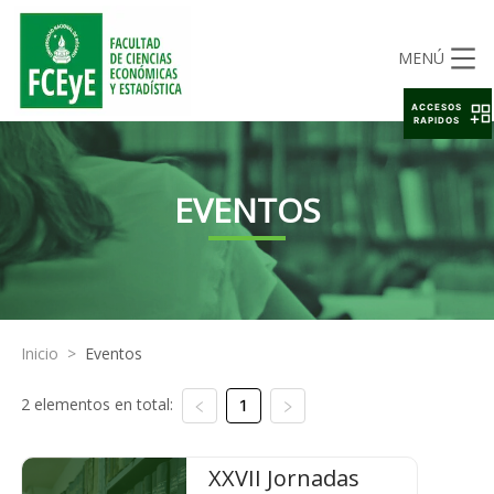
MENÚ
ACCESOS
RAPIDOS
EVENTOS
Inicio
>
Eventos
2 elementos en total:
1
XXVII Jornadas