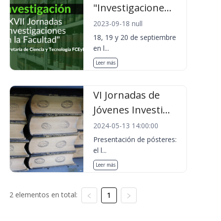
"Investigacione...
2023-09-18 null
18, 19 y 20 de septiembre
en l...
Leer más
VI Jornadas de
Jóvenes Investi...
2024-05-13 14:00:00
Presentación de pósteres:
el l...
Leer más
2 elementos en total:
1