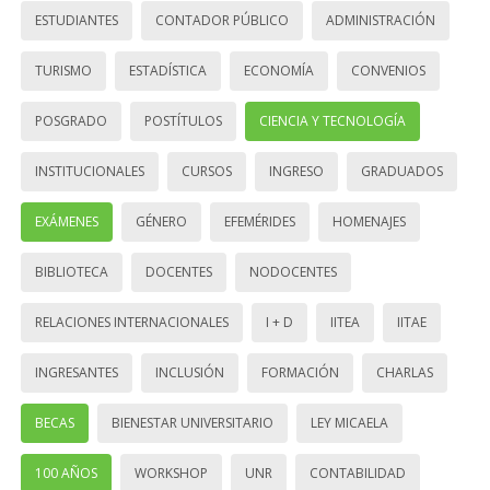
ESTUDIANTES
CONTADOR PÚBLICO
ADMINISTRACIÓN
TURISMO
ESTADÍSTICA
ECONOMÍA
CONVENIOS
POSGRADO
POSTÍTULOS
CIENCIA Y TECNOLOGÍA
INSTITUCIONALES
CURSOS
INGRESO
GRADUADOS
EXÁMENES
GÉNERO
EFEMÉRIDES
HOMENAJES
BIBLIOTECA
DOCENTES
NODOCENTES
RELACIONES INTERNACIONALES
I + D
IITEA
IITAE
INGRESANTES
INCLUSIÓN
FORMACIÓN
CHARLAS
BECAS
BIENESTAR UNIVERSITARIO
LEY MICAELA
100 AÑOS
WORKSHOP
UNR
CONTABILIDAD