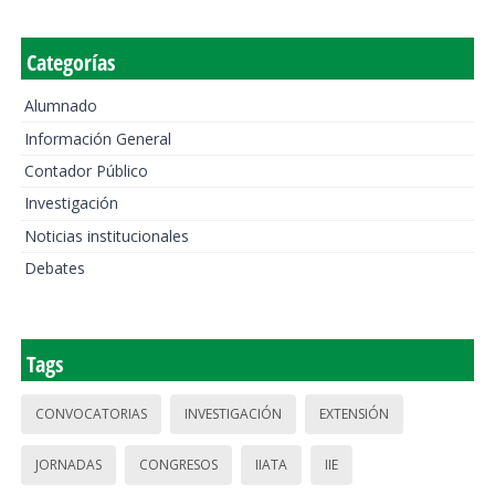
Categorías
Alumnado
Información General
Contador Público
Investigación
Noticias institucionales
Debates
Tags
CONVOCATORIAS
INVESTIGACIÓN
EXTENSIÓN
JORNADAS
CONGRESOS
IIATA
IIE