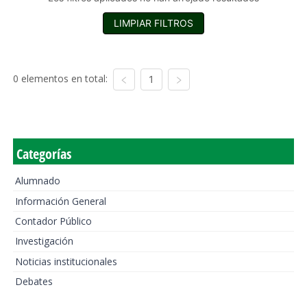
LIMPIAR FILTROS
0 elementos en total:
1
Categorías
Alumnado
Información General
Contador Público
Investigación
Noticias institucionales
Debates