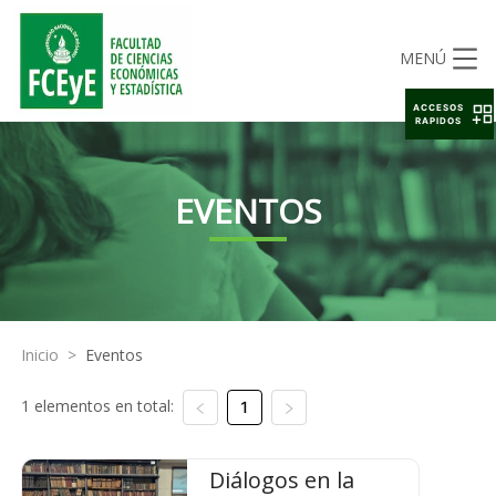
MENÚ
ACCESOS
RAPIDOS
EVENTOS
Inicio
>
Eventos
1 elementos en total:
1
Diálogos en la