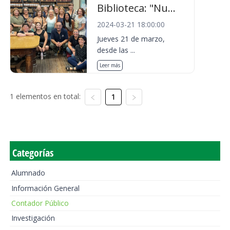
Biblioteca: "Nu...
2024-03-21 18:00:00
Jueves 21 de marzo,
desde las ...
Leer más
1 elementos en total:
1
Categorías
Alumnado
Información General
Contador Público
Investigación