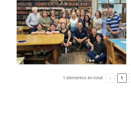
1 elementos en total:
1