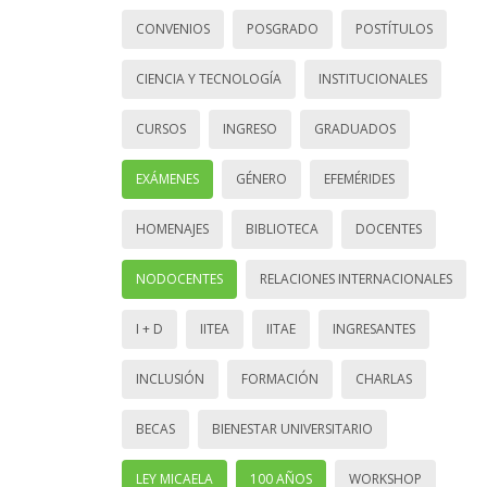
CONVENIOS
POSGRADO
POSTÍTULOS
CIENCIA Y TECNOLOGÍA
INSTITUCIONALES
CURSOS
INGRESO
GRADUADOS
EXÁMENES
GÉNERO
EFEMÉRIDES
HOMENAJES
BIBLIOTECA
DOCENTES
NODOCENTES
RELACIONES INTERNACIONALES
I + D
IITEA
IITAE
INGRESANTES
INCLUSIÓN
FORMACIÓN
CHARLAS
BECAS
BIENESTAR UNIVERSITARIO
LEY MICAELA
100 AÑOS
WORKSHOP