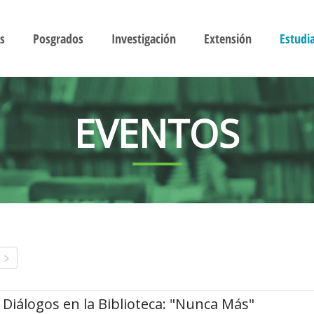
s
Posgrados
Investigación
Extensión
Estudi
EVENTOS
Diálogos en la Biblioteca: "Nunca Más"