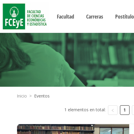
Facultad
Carreras
Postítulo
Inicio
>
Eventos
1 elementos en total:
1