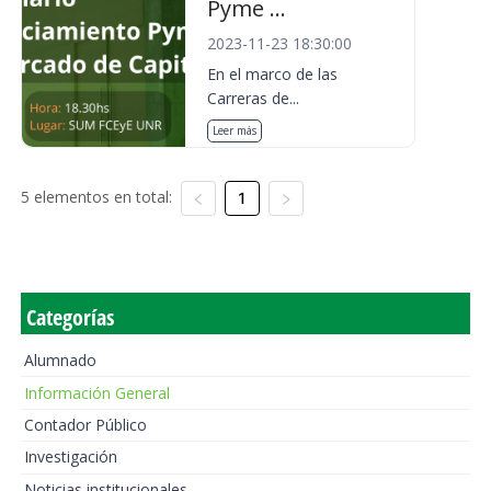
Pyme ...
2023-11-23 18:30:00
En el marco de las
Carreras de...
Leer más
5 elementos en total:
1
Categorías
Alumnado
Información General
Contador Público
Investigación
Noticias institucionales