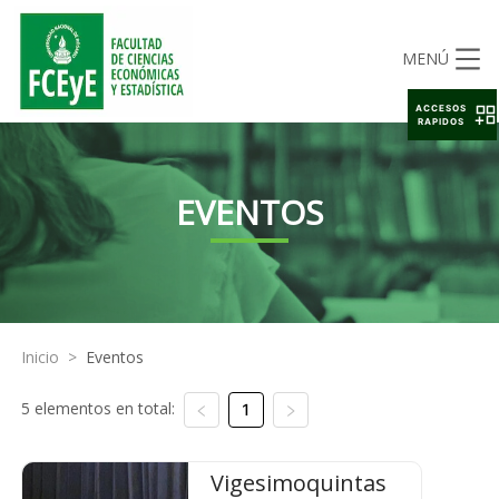
MENÚ
ACCESOS
RAPIDOS
EVENTOS
Inicio
>
Eventos
5 elementos en total:
1
Vigesimoquintas