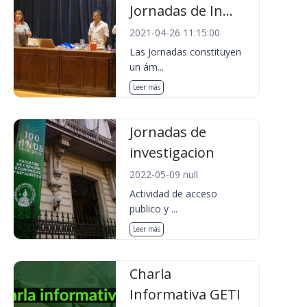
Jornadas de In...
2021-04-26 11:15:00
Las Jornadas constituyen
un ám...
Leer más
Jornadas de
investigacion
2022-05-09 null
Actividad de acceso
publico y ...
Leer más
Charla
Informativa GETI