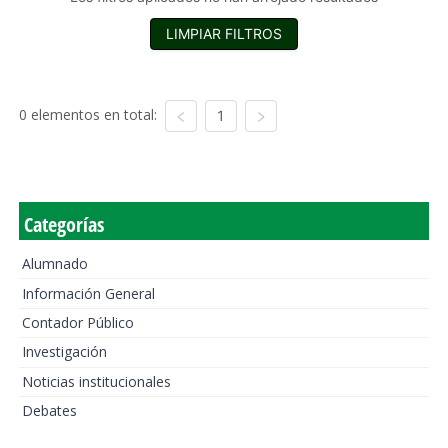
LIMPIAR FILTROS
0 elementos en total:
1
Categorías
Alumnado
Información General
Contador Público
Investigación
Noticias institucionales
Debates