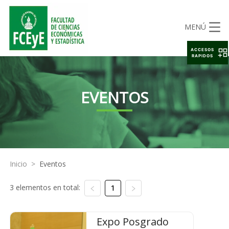
MENÚ
ACCESOS
RAPIDOS
EVENTOS
Inicio
>
Eventos
3 elementos en total:
1
Expo Posgrado