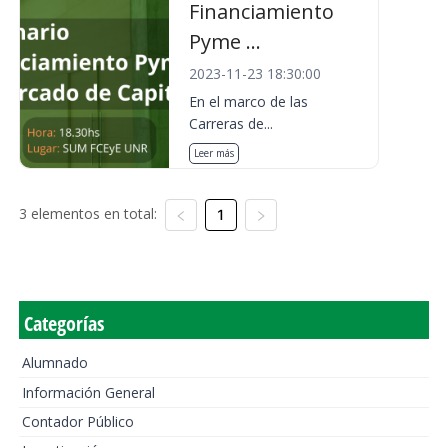
Financiamiento
Pyme ...
2023-11-23 18:30:00
En el marco de las
Carreras de...
Leer más
3 elementos en total:
1
Categorías
Alumnado
Información General
Contador Público