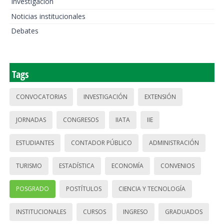
Investigación
Noticias institucionales
Debates
Tags
CONVOCATORIAS
INVESTIGACIÓN
EXTENSIÓN
JORNADAS
CONGRESOS
IIATA
IIE
ESTUDIANTES
CONTADOR PÚBLICO
ADMINISTRACIÓN
TURISMO
ESTADÍSTICA
ECONOMÍA
CONVENIOS
POSGRADO
POSTÍTULOS
CIENCIA Y TECNOLOGÍA
INSTITUCIONALES
CURSOS
INGRESO
GRADUADOS