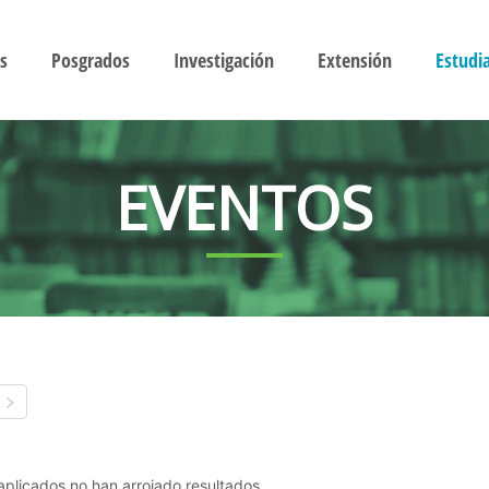
s
Posgrados
Investigación
Extensión
Estudi
EVENTOS
s aplicados no han arrojado resultados