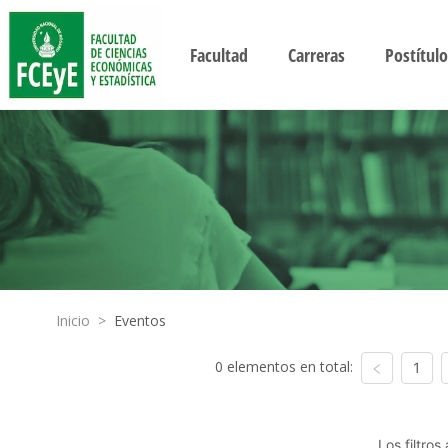
Facultad
Carreras
Postítulo
Inicio
>
Eventos
0 elementos en total:
1
Los filtro