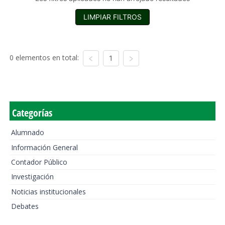
LIMPIAR FILTROS
0 elementos en total:
1
Categorías
Alumnado
Información General
Contador Público
Investigación
Noticias institucionales
Debates