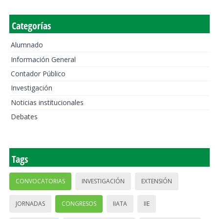
Categorías
Alumnado
Información General
Contador Público
Investigación
Noticias institucionales
Debates
Tags
CONVOCATORIAS
INVESTIGACIÓN
EXTENSIÓN
JORNADAS
CONGRESOS
IIATA
IIE