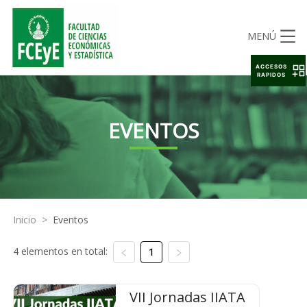
MENÚ
ACCESOS
RAPIDOS
EVENTOS
Inicio
>
Eventos
4 elementos en total:
1
VII Jornadas IIATA