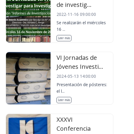
de investig...
2022-11-16 09:00:00
Se realizarán el miércoles
16 ...
Leer más
VI Jornadas de
Jóvenes Investi...
2024-05-13 14:00:00
Presentación de pósteres:
el l...
Leer más
XXXVI
Conferencia