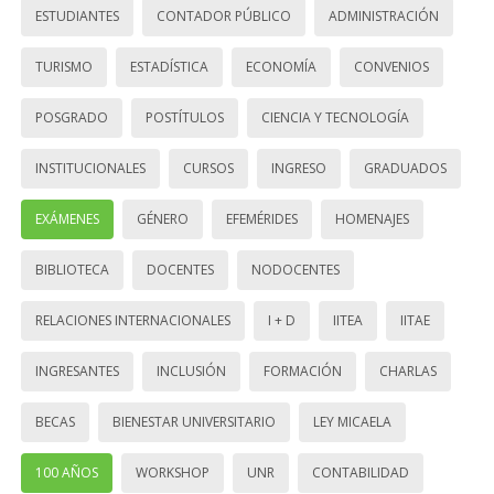
ESTUDIANTES
CONTADOR PÚBLICO
ADMINISTRACIÓN
TURISMO
ESTADÍSTICA
ECONOMÍA
CONVENIOS
POSGRADO
POSTÍTULOS
CIENCIA Y TECNOLOGÍA
INSTITUCIONALES
CURSOS
INGRESO
GRADUADOS
EXÁMENES
GÉNERO
EFEMÉRIDES
HOMENAJES
BIBLIOTECA
DOCENTES
NODOCENTES
RELACIONES INTERNACIONALES
I + D
IITEA
IITAE
INGRESANTES
INCLUSIÓN
FORMACIÓN
CHARLAS
BECAS
BIENESTAR UNIVERSITARIO
LEY MICAELA
100 AÑOS
WORKSHOP
UNR
CONTABILIDAD