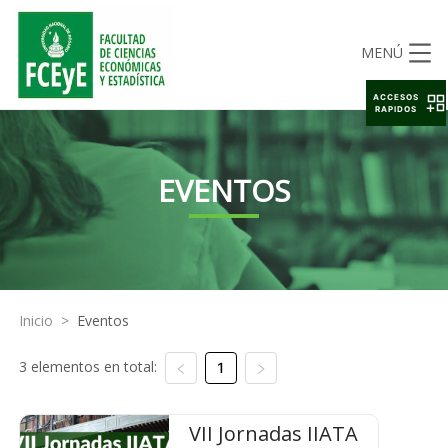
MENÚ
ACCESOS
RAPIDOS
EVENTOS
Inicio
>
Eventos
3 elementos en total:
1
VII Jornadas IIATA