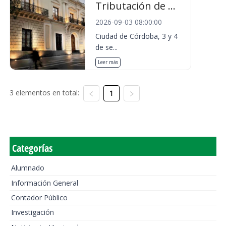
Tributación de ...
2026-09-03 08:00:00
Ciudad de Córdoba, 3 y 4
de se...
Leer más
3 elementos en total:
1
Categorías
Alumnado
Información General
Contador Público
Investigación