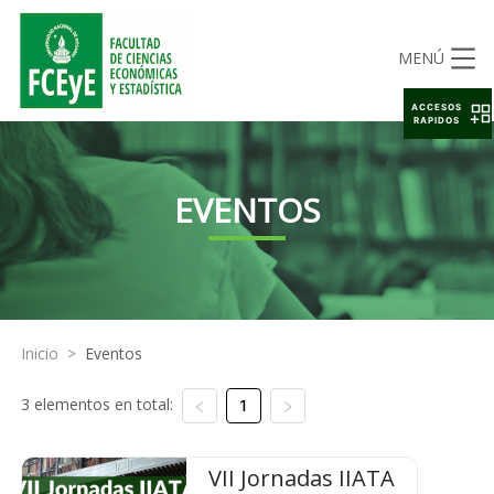
MENÚ
ACCESOS
RAPIDOS
EVENTOS
Inicio
>
Eventos
3 elementos en total:
1
VII Jornadas IIATA