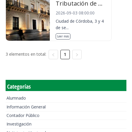
Tributación de ...
2026-09-03 08:00:00
Ciudad de Córdoba, 3 y 4
de se...
Leer más
3 elementos en total:
1
Categorías
Alumnado
Información General
Contador Público
Investigación