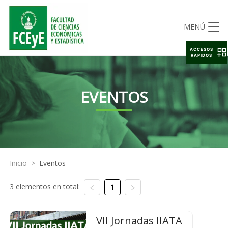
MENÚ
ACCESOS
RAPIDOS
EVENTOS
Inicio
>
Eventos
3 elementos en total:
1
VII Jornadas IIATA