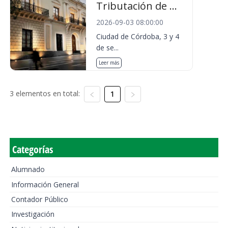
Tributación de ...
2026-09-03 08:00:00
Ciudad de Córdoba, 3 y 4
de se...
Leer más
3 elementos en total:
1
Categorías
Alumnado
Información General
Contador Público
Investigación