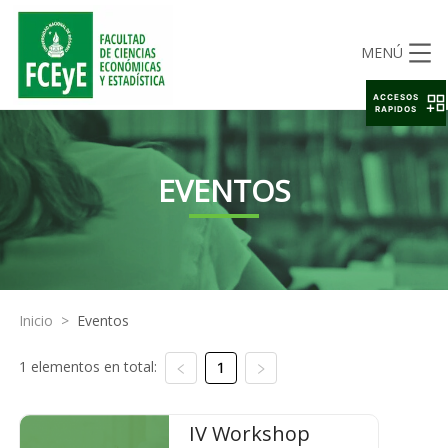
MENÚ
ACCESOS
RAPIDOS
EVENTOS
Inicio
>
Eventos
1 elementos en total:
1
IV Workshop