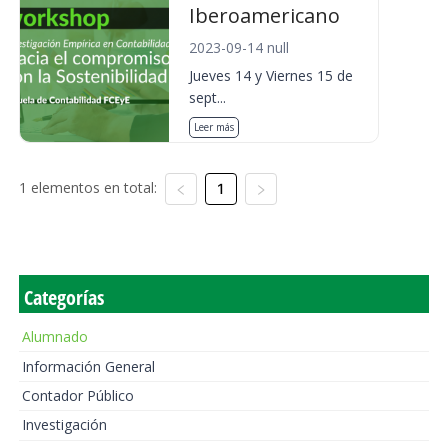
Iberoamericano
2023-09-14 null
Jueves 14 y Viernes 15 de
sept...
Leer más
1 elementos en total:
1
Categorías
Alumnado
Información General
Contador Público
Investigación