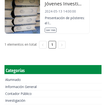
Jóvenes Investi...
2024-05-13 14:00:00
Presentación de pósteres:
el l...
Leer más
1 elementos en total:
1
Categorías
Alumnado
Información General
Contador Público
Investigación