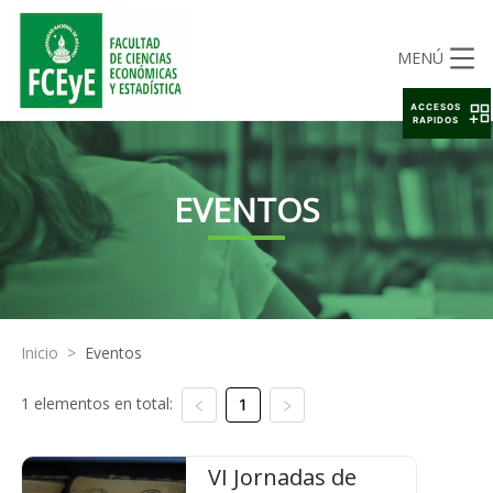
MENÚ
ACCESOS
RAPIDOS
EVENTOS
Inicio
>
Eventos
1 elementos en total:
1
VI Jornadas de