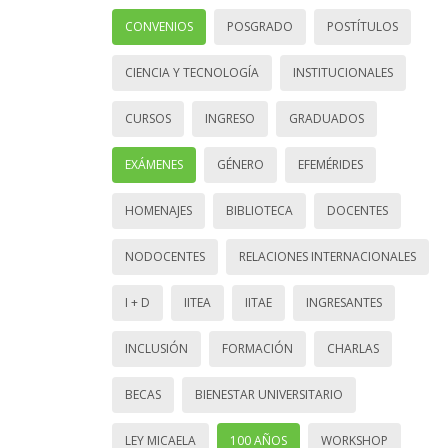
CONVENIOS
POSGRADO
POSTÍTULOS
CIENCIA Y TECNOLOGÍA
INSTITUCIONALES
CURSOS
INGRESO
GRADUADOS
EXÁMENES
GÉNERO
EFEMÉRIDES
HOMENAJES
BIBLIOTECA
DOCENTES
NODOCENTES
RELACIONES INTERNACIONALES
I + D
IITEA
IITAE
INGRESANTES
INCLUSIÓN
FORMACIÓN
CHARLAS
BECAS
BIENESTAR UNIVERSITARIO
LEY MICAELA
100 AÑOS
WORKSHOP