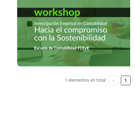
1 elementos en total:
1