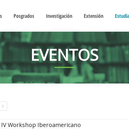
s
Posgrados
Investigación
Extensión
Estudi
EVENTOS
IV Workshop Iberoamericano