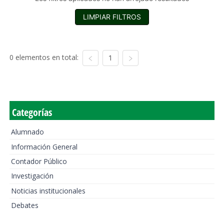
LIMPIAR FILTROS
0 elementos en total:
1
Categorías
Alumnado
Información General
Contador Público
Investigación
Noticias institucionales
Debates