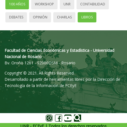
100 AÑOS
WORKSHOP
UNR
CONTABILIDAD
DEBATES
OPINIÓN
CHARLAS
LIBROS
Facultad de Ciencias Económicas y Estadística - Universidad
Nacional de Rosario
Bv. Oroño 1261 - S2000DSM - Rosario
Copyright © 2021. All Rights Reserved.
Desarrollado a partir de herramientas libres por la Dirección de
Tecnología de la Información de FCEyE
UNR - FCEyE | Todos los derechos reservados