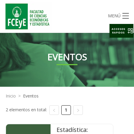
MENÚ
ACCESOS
RAPIDOS
EVENTOS
Inicio
>
Eventos
2 elementos en total:
1
Estadística: