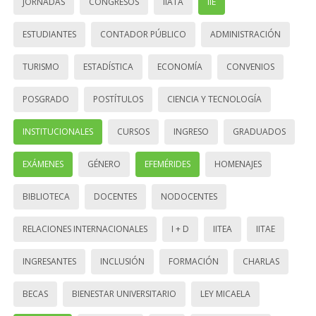
JORNADAS
CONGRESOS
IIATA
IIE
ESTUDIANTES
CONTADOR PÚBLICO
ADMINISTRACIÓN
TURISMO
ESTADÍSTICA
ECONOMÍA
CONVENIOS
POSGRADO
POSTÍTULOS
CIENCIA Y TECNOLOGÍA
INSTITUCIONALES
CURSOS
INGRESO
GRADUADOS
EXÁMENES
GÉNERO
EFEMÉRIDES
HOMENAJES
BIBLIOTECA
DOCENTES
NODOCENTES
RELACIONES INTERNACIONALES
I + D
IITEA
IITAE
INGRESANTES
INCLUSIÓN
FORMACIÓN
CHARLAS
BECAS
BIENESTAR UNIVERSITARIO
LEY MICAELA