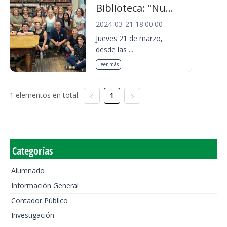
Biblioteca: "Nu...
2024-03-21 18:00:00
Jueves 21 de marzo,
desde las ...
Leer más
1 elementos en total:
1
Categorías
Alumnado
Información General
Contador Público
Investigación