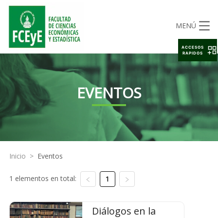
MENÚ
ACCESOS
RAPIDOS
EVENTOS
Inicio
>
Eventos
1 elementos en total:
1
Diálogos en la