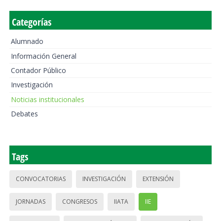
Categorías
Alumnado
Información General
Contador Público
Investigación
Noticias institucionales
Debates
Tags
CONVOCATORIAS
INVESTIGACIÓN
EXTENSIÓN
JORNADAS
CONGRESOS
IIATA
IIE