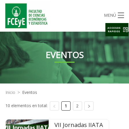
MENÚ
ACCESOS
RAPIDOS
EVENTOS
Inicio
>
Eventos
10 elementos en total:
1
2
VII Jornadas IIATA