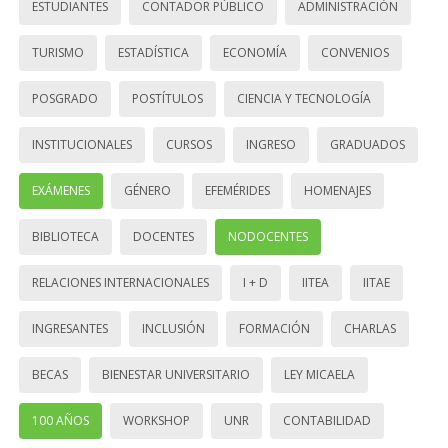
ESTUDIANTES
CONTADOR PÚBLICO
ADMINISTRACIÓN
TURISMO
ESTADÍSTICA
ECONOMÍA
CONVENIOS
POSGRADO
POSTÍTULOS
CIENCIA Y TECNOLOGÍA
INSTITUCIONALES
CURSOS
INGRESO
GRADUADOS
EXÁMENES
GÉNERO
EFEMÉRIDES
HOMENAJES
BIBLIOTECA
DOCENTES
NODOCENTES
RELACIONES INTERNACIONALES
I + D
IITEA
IITAE
INGRESANTES
INCLUSIÓN
FORMACIÓN
CHARLAS
BECAS
BIENESTAR UNIVERSITARIO
LEY MICAELA
100 AÑOS
WORKSHOP
UNR
CONTABILIDAD