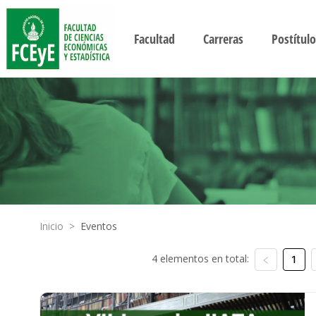
Facultad
Carreras
Postítulo
Inicio
>
Eventos
4 elementos en total:
1