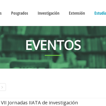
s
Posgrados
Investigación
Extensión
Estudi
EVENTOS
VII Jornadas IIATA de investigación