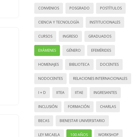
CONVENIOS
POSGRADO
POSTÍTULOS
CIENCIA Y TECNOLOGÍA
INSTITUCIONALES
CURSOS
INGRESO
GRADUADOS
EXÁMENES
GÉNERO
EFEMÉRIDES
HOMENAJES
BIBLIOTECA
DOCENTES
NODOCENTES
RELACIONES INTERNACIONALES
I + D
IITEA
IITAE
INGRESANTES
INCLUSIÓN
FORMACIÓN
CHARLAS
BECAS
BIENESTAR UNIVERSITARIO
LEY MICAELA
100 AÑOS
WORKSHOP