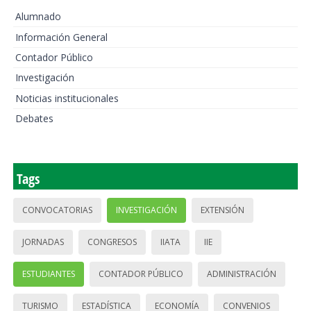
Alumnado
Información General
Contador Público
Investigación
Noticias institucionales
Debates
Tags
CONVOCATORIAS
INVESTIGACIÓN
EXTENSIÓN
JORNADAS
CONGRESOS
IIATA
IIE
ESTUDIANTES
CONTADOR PÚBLICO
ADMINISTRACIÓN
TURISMO
ESTADÍSTICA
ECONOMÍA
CONVENIOS