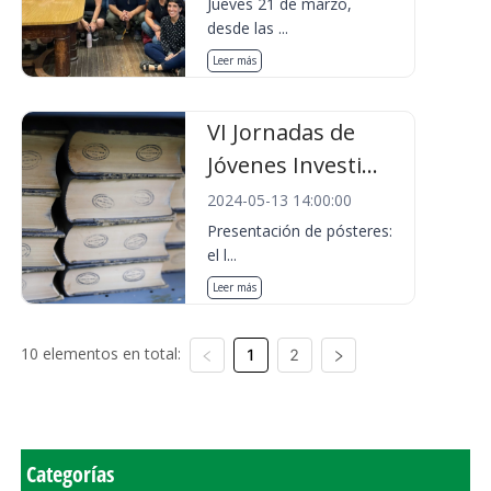
Jueves 21 de marzo,
desde las ...
Leer más
VI Jornadas de
Jóvenes Investi...
2024-05-13 14:00:00
Presentación de pósteres:
el l...
Leer más
10 elementos en total:
1
2
Categorías