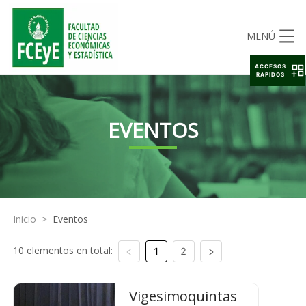
MENÚ
ACCESOS
RAPIDOS
EVENTOS
Inicio
>
Eventos
10 elementos en total:
1
2
Vigesimoquintas