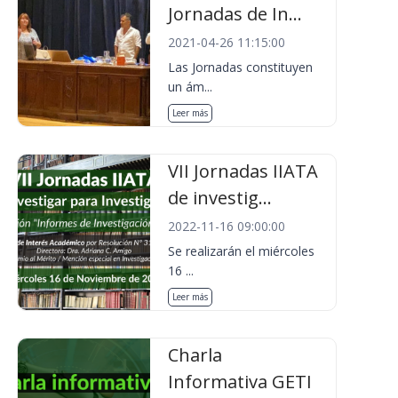
Jornadas de In...
2021-04-26 11:15:00
Las Jornadas constituyen
un ám...
Leer más
VII Jornadas IIATA
de investig...
2022-11-16 09:00:00
Se realizarán el miércoles
16 ...
Leer más
Charla
Informativa GETI