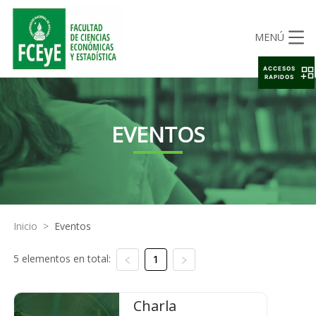
MENÚ
ACCESOS
RAPIDOS
EVENTOS
Inicio
>
Eventos
5 elementos en total:
1
Charla