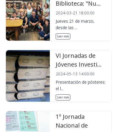
Biblioteca: "Nu...
2024-03-21 18:00:00
Jueves 21 de marzo,
desde las ...
Leer más
VI Jornadas de
Jóvenes Investi...
2024-05-13 14:00:00
Presentación de pósteres:
el l...
Leer más
1º Jornada
Nacional de