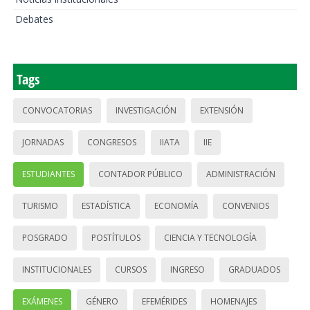
Debates
Tags
CONVOCATORIAS
INVESTIGACIÓN
EXTENSIÓN
JORNADAS
CONGRESOS
IIATA
IIE
ESTUDIANTES
CONTADOR PÚBLICO
ADMINISTRACIÓN
TURISMO
ESTADÍSTICA
ECONOMÍA
CONVENIOS
POSGRADO
POSTÍTULOS
CIENCIA Y TECNOLOGÍA
INSTITUCIONALES
CURSOS
INGRESO
GRADUADOS
EXÁMENES
GÉNERO
EFEMÉRIDES
HOMENAJES