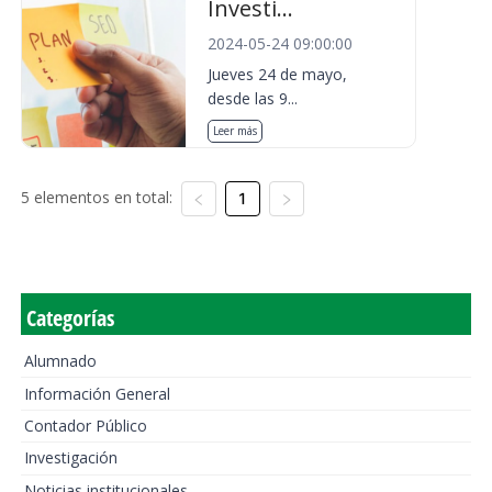
Investi...
2024-05-24 09:00:00
Jueves 24 de mayo,
desde las 9...
Leer más
5 elementos en total:
1
Categorías
Alumnado
Información General
Contador Público
Investigación
Noticias institucionales