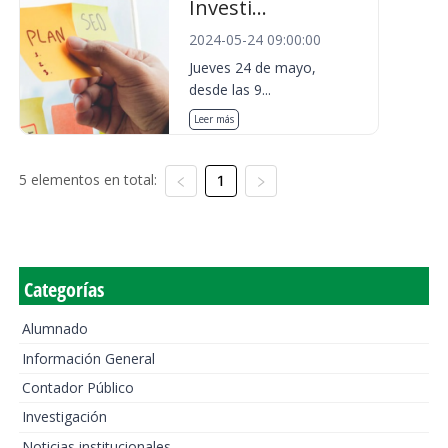
Investi...
2024-05-24 09:00:00
Jueves 24 de mayo,
desde las 9...
Leer más
5 elementos en total:
1
Categorías
Alumnado
Información General
Contador Público
Investigación
Noticias institucionales