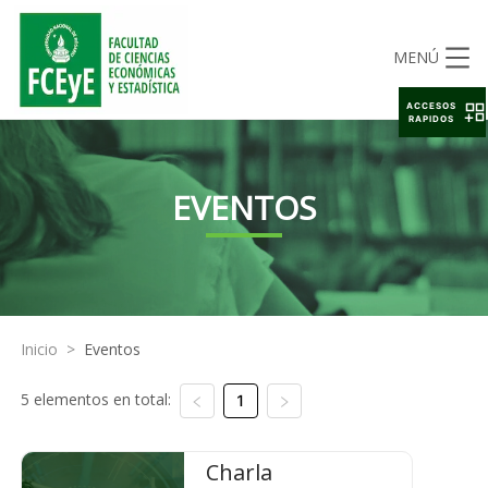
MENÚ
ACCESOS
RAPIDOS
EVENTOS
Inicio
>
Eventos
5 elementos en total:
1
Charla