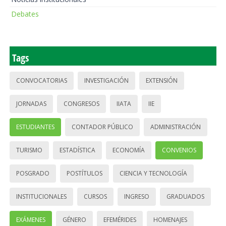
Debates
Tags
CONVOCATORIAS
INVESTIGACIÓN
EXTENSIÓN
JORNADAS
CONGRESOS
IIATA
IIE
ESTUDIANTES
CONTADOR PÚBLICO
ADMINISTRACIÓN
TURISMO
ESTADÍSTICA
ECONOMÍA
CONVENIOS
POSGRADO
POSTÍTULOS
CIENCIA Y TECNOLOGÍA
INSTITUCIONALES
CURSOS
INGRESO
GRADUADOS
EXÁMENES
GÉNERO
EFEMÉRIDES
HOMENAJES