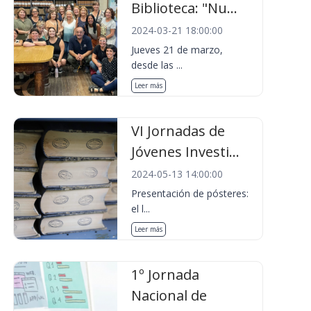
Biblioteca: "Nu...
2024-03-21 18:00:00
Jueves 21 de marzo,
desde las ...
Leer más
VI Jornadas de
Jóvenes Investi...
2024-05-13 14:00:00
Presentación de pósteres:
el l...
Leer más
1º Jornada
Nacional de