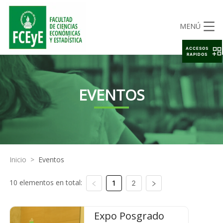
MENÚ
ACCESOS
RAPIDOS
EVENTOS
Inicio
>
Eventos
10 elementos en total:
1
2
Expo Posgrado