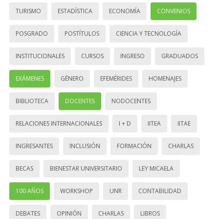
TURISMO
ESTADÍSTICA
ECONOMÍA
CONVENIOS
POSGRADO
POSTÍTULOS
CIENCIA Y TECNOLOGÍA
INSTITUCIONALES
CURSOS
INGRESO
GRADUADOS
EXÁMENES
GÉNERO
EFEMÉRIDES
HOMENAJES
BIBLIOTECA
DOCENTES
NODOCENTES
RELACIONES INTERNACIONALES
I + D
IITEA
IITAE
INGRESANTES
INCLUSIÓN
FORMACIÓN
CHARLAS
BECAS
BIENESTAR UNIVERSITARIO
LEY MICAELA
100 AÑOS
WORKSHOP
UNR
CONTABILIDAD
DEBATES
OPINIÓN
CHARLAS
LIBROS