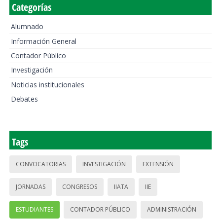
Categorías
Alumnado
Información General
Contador Público
Investigación
Noticias institucionales
Debates
Tags
CONVOCATORIAS
INVESTIGACIÓN
EXTENSIÓN
JORNADAS
CONGRESOS
IIATA
IIE
ESTUDIANTES
CONTADOR PÚBLICO
ADMINISTRACIÓN