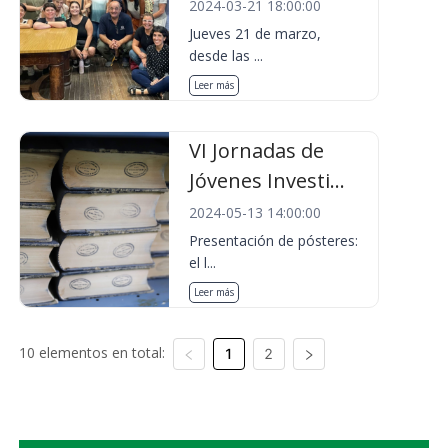
2024-03-21 18:00:00
Jueves 21 de marzo,
desde las ...
Leer más
VI Jornadas de
Jóvenes Investi...
2024-05-13 14:00:00
Presentación de pósteres:
el l...
Leer más
10 elementos en total:
1
2