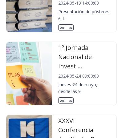
2024-05-13 14:00:00
Presentación de pósteres:
el l...
Leer más
1º Jornada
Nacional de
Investi...
2024-05-24 09:00:00
Jueves 24 de mayo,
desde las 9...
Leer más
XXXVI
Conferencia