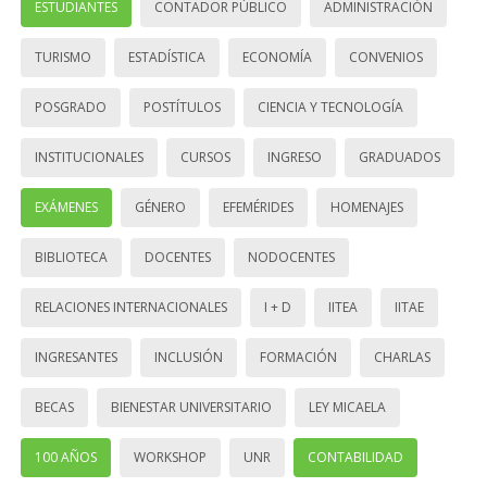
ESTUDIANTES
CONTADOR PÚBLICO
ADMINISTRACIÓN
TURISMO
ESTADÍSTICA
ECONOMÍA
CONVENIOS
POSGRADO
POSTÍTULOS
CIENCIA Y TECNOLOGÍA
INSTITUCIONALES
CURSOS
INGRESO
GRADUADOS
EXÁMENES
GÉNERO
EFEMÉRIDES
HOMENAJES
BIBLIOTECA
DOCENTES
NODOCENTES
RELACIONES INTERNACIONALES
I + D
IITEA
IITAE
INGRESANTES
INCLUSIÓN
FORMACIÓN
CHARLAS
BECAS
BIENESTAR UNIVERSITARIO
LEY MICAELA
100 AÑOS
WORKSHOP
UNR
CONTABILIDAD