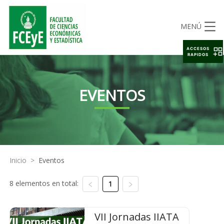
MENÚ
ACCESOS
RAPIDOS
EVENTOS
Inicio
>
Eventos
8 elementos en total:
1
VII Jornadas IIATA