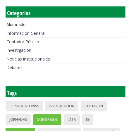
Categorías
Alumnado
Información General
Contador Público
Investigación
Noticias institucionales
Debates
Tags
CONVOCATORIAS
INVESTIGACIÓN
EXTENSIÓN
JORNADAS
CONGRESOS
IIATA
IIE